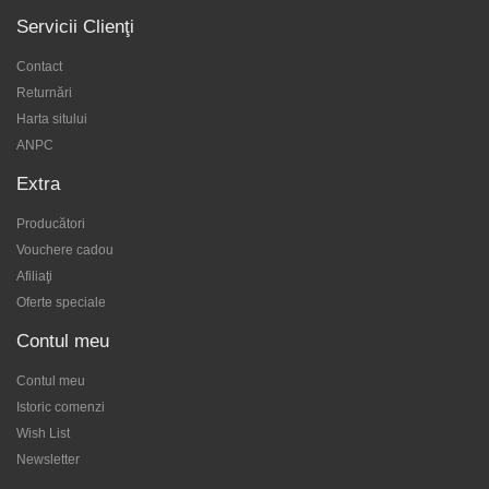
Servicii Clienţi
Contact
Returnări
Harta sitului
ANPC
Extra
Producători
Vouchere cadou
Afiliaţi
Oferte speciale
Contul meu
Contul meu
Istoric comenzi
Wish List
Newsletter