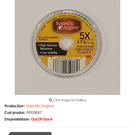
Click image for Gallery
Producător:
Scientific Anglers
Cod produs:
FFO3047
Disponibilitate:
Out Of Stock