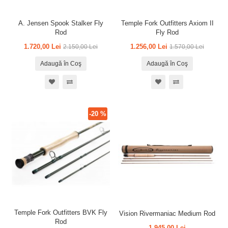
A. Jensen Spook Stalker Fly
Temple Fork Outfitters Axiom II
Rod
Fly Rod
1.720,00 Lei
1.256,00 Lei
2.150,00 Lei
1.570,00 Lei
Adaugă în Coş
Adaugă în Coş
-20 %
Temple Fork Outfitters BVK Fly
Vision Rivermaniac Medium Rod
Rod
1.945,00 Lei