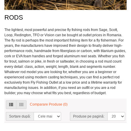
RODS
The lightest, most powerful and precise fly fishing rods from Sage, Scott,
Loop, Redington, TFO or Vision can be bought at outlet prices in Romania.
The fly rod is perhaps the most important fishing item for a fly fisherman. For
years, the manufacturers have improved their design to finally deliver high-
performance rods, handmade from fiberglass or carbon, with titanium guides,
cork or EVA foam handles and forged aluminum reel seats. Whether you fish
for trout, salmon or pike, in fresh or saltwater, in choosing a rod must count
every detail: class, action, weight, length, blank and segments number.
Whatever rod model you are looking for, whether you are a beginner or
experienced using modern casting techniques, you can find a perfect rod
exclusively from Fly Fishing Outlet at a low price and a lifetime warranty for
manufacturing issues. In addition, if you need an outfit or you are a rod
builder, you may choose what fits you best, regardless of budget.
Comparare Produse (0)
Sortare după:
Produse pe pagină: