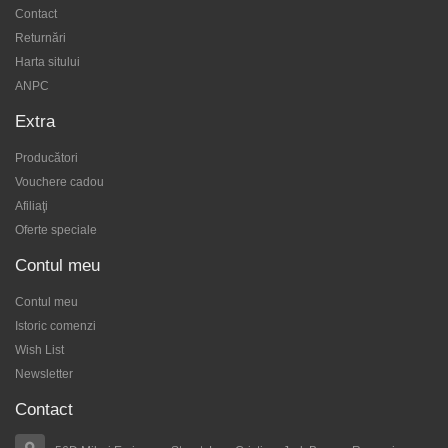
Contact
Returnări
Harta sitului
ANPC
Extra
Producători
Vouchere cadou
Afiliaţi
Oferte speciale
Contul meu
Contul meu
Istoric comenzi
Wish List
Newsletter
Contact