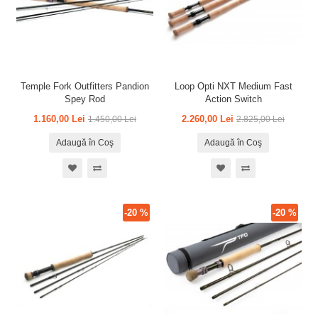
Temple Fork Outfitters Pandion
Loop Opti NXT Medium Fast
Spey Rod
Action Switch
1.160,00 Lei
2.260,00 Lei
1.450,00 Lei
2.825,00 Lei
Adaugă în Coş
Adaugă în Coş
-20 %
-20 %