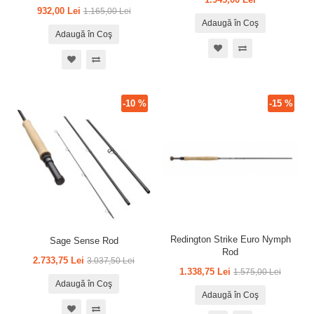
932,00 Lei
1.165,00 Lei
Adaugă în Coş
Adaugă în Coş
-10 %
-15 %
Redington Strike Euro Nymph
Sage Sense Rod
Rod
2.733,75 Lei
3.037,50 Lei
1.338,75 Lei
1.575,00 Lei
Adaugă în Coş
Adaugă în Coş