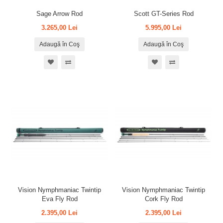
Sage Arrow Rod
Scott GT-Series Rod
3.265,00 Lei
5.995,00 Lei
Adaugă în Coş
Adaugă în Coş
Vision Nymphmaniac Twintip
Vision Nymphmaniac Twintip
Eva Fly Rod
Cork Fly Rod
2.395,00 Lei
2.395,00 Lei