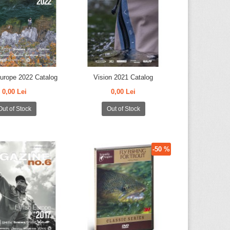
Europe 2022 Catalog
Vision 2021 Catalog
0,00 Lei
0,00 Lei
Out of Stock
Out of Stock
-50 %