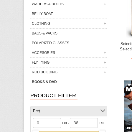
WADERS & BOOTS
BELLY BOAT
CLOTHING
BAGS & PACKS
POLARIZED GLASSES
Scienti
Select
ACCESORIES
FLY TYING
ROD BUILDING
BOOKS & DVD
PRODUCT FILTER
Preț
Lei -
Lei