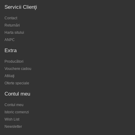
Servicii Clienţi
Contact
Returnări
Harta sitului
ANPC
Extra
Producători
Vouchere cadou
Afiliaţi
Oferte speciale
Contul meu
Contul meu
Istoric comenzi
Wish List
Newsletter