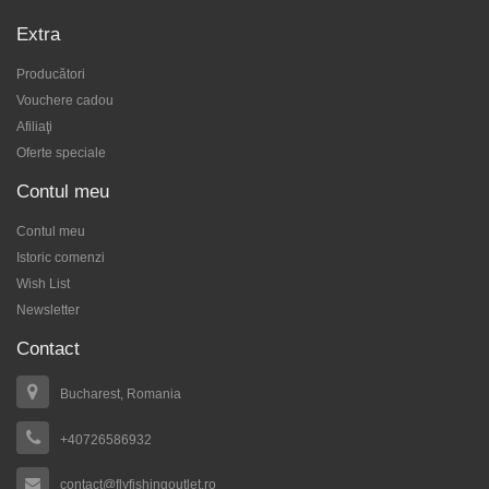
Extra
Producători
Vouchere cadou
Afiliaţi
Oferte speciale
Contul meu
Contul meu
Istoric comenzi
Wish List
Newsletter
Contact
Bucharest, Romania
+40726586932
contact@flyfishingoutlet.ro