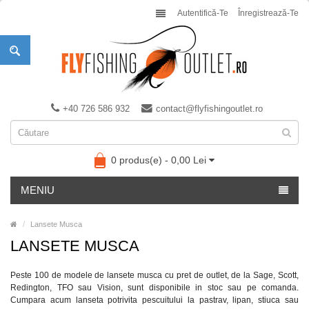
Autentifică-Te
Înregistrează-Te
+40 726 586 932
contact@flyfishingoutlet.ro
0 produs(e) - 0,00 Lei
MENIU
Lansete Musca
LANSETE MUSCA
Peste 100 de modele de lansete musca cu pret de outlet, de la Sage, Scott,
Redington, TFO sau Vision, sunt disponibile in stoc sau pe comanda.
Cumpara acum lanseta potrivita pescuitului la pastrav, lipan, stiuca sau