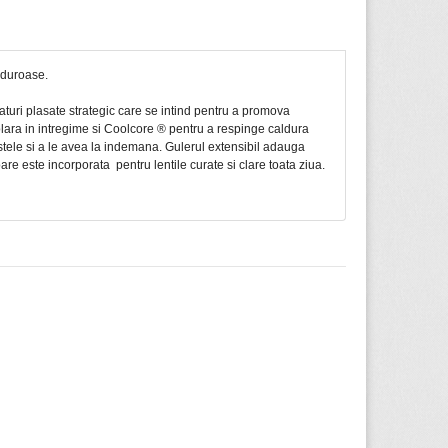
lduroase.
turi plasate strategic care se intind pentru a promova
lara in intregime si Coolcore ® pentru a respinge caldura
tele si a le avea la indemana. Gulerul extensibil adauga
are este incorporata pentru lentile curate si clare toata ziua.